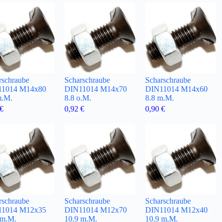
rschraube
Scharschraube
Scharschraube
11014 M14x80
DIN11014 M14x70
DIN11014 M14x60
m.M.
8.8 o.M.
8.8 m.M.
€
0,92
€
0,90
€
rschraube
Scharschraube
Scharschraube
11014 M12x35
DIN11014 M12x70
DIN11014 M12x40
 m.M.
10.9 m.M.
10.9 m.M.