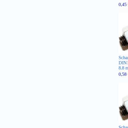
0,45
Scha
DIN
8.8 
0,58
Scha