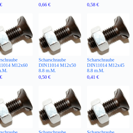
€
0,66
€
0,58
€
rschraube
Scharschraube
Scharschraube
11014 M12x60
DIN11014 M12x50
DIN11014 M12x45
m.M.
8.8 m.M.
8.8 m.M.
€
0,50
€
0,41
€
rschraube
Scharschraube
Scharschraube