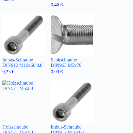
0,46
€
Imbus-Schraube
Senkschraube
DIN912 M10x60 8.8
DIN963 M5x70
0,33
€
0,09
€
Holzschraube
Imbus-Schraube
DIN571 M6x80
DIN912 M16x60