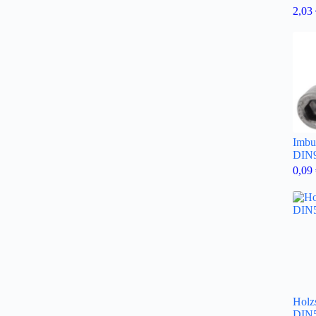
2,03
Imbu
DIN9
0,09
Holz
DIN