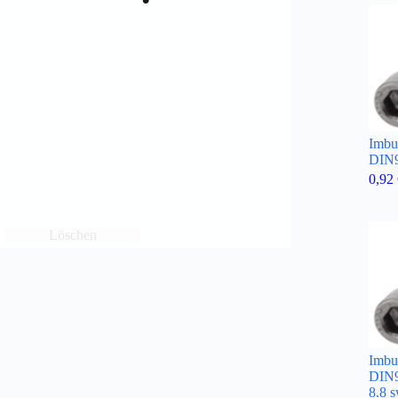
Imbu
DIN9
0,92
Löschen
Imbu
DIN
8.8 