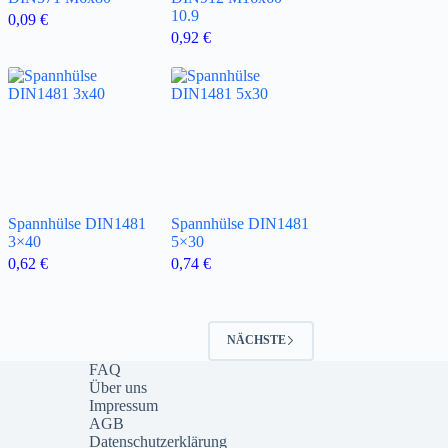
10.9
0,09
€
0,92
€
Spannhülse DIN1481
Spannhülse DIN1481
3×40
5×30
0,62
€
0,74
€
NÄCHSTE
FAQ
Über uns
Impressum
AGB
Datenschutzerklärung