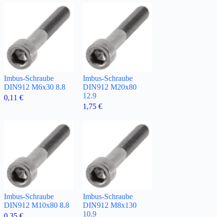
Imbus-Schraube
Imbus-Schraube
DIN912 M6x30 8.8
DIN912 M20x80
12.9
0,11
€
1,75
€
Imbus-Schraube
Imbus-Schraube
DIN912 M10x80 8.8
DIN912 M8x130
10.9
0,35
€