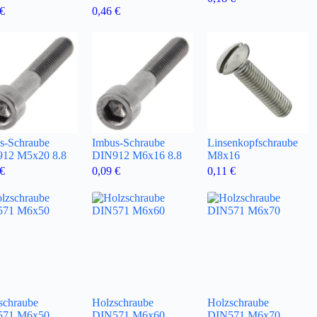
€
0,46
€
s-Schraube
Imbus-Schraube
Linsenkopfschraube
12 M5x20 8.8
DIN912 M6x16 8.8
M8x16
€
0,09
€
0,11
€
schraube
Holzschraube
Holzschraube
571 M6x50
DIN571 M6x60
DIN571 M6x70