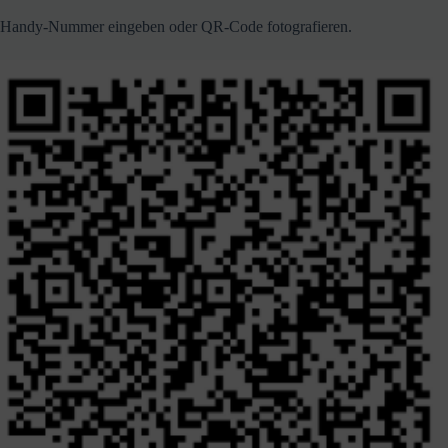
Handy-Nummer eingeben oder QR-Code fotografieren.