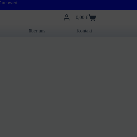
arenwert.
0,00
€
Warenkorb
über uns
Kontakt