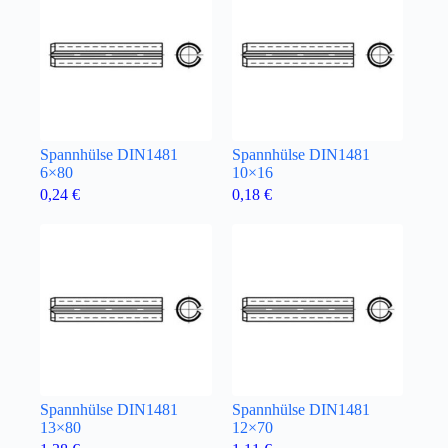
Spannhülse DIN1481
Spannhülse DIN1481
6×80
10×16
0,24
€
0,18
€
Spannhülse DIN1481
Spannhülse DIN1481
13×80
12×70