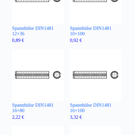
Spannhülse DIN1481
Spannhülse DIN1481
12×36
10×100
0,89
€
0,92
€
Spannhülse DIN1481
Spannhülse DIN1481
16×80
16×100
2,22
€
3,32
€