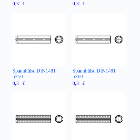
0,31
€
0,31
€
Spannhülse DIN1481
Spannhülse DIN1481
5×50
5×60
0,31
€
0,31
€