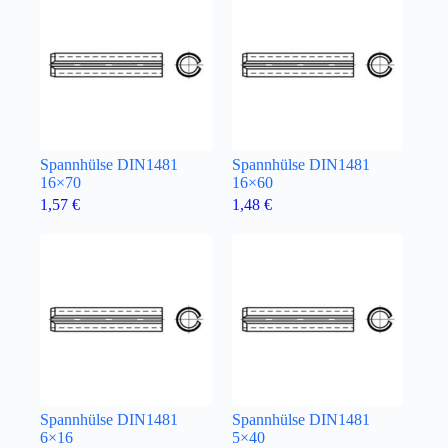
Spannhülse DIN1481
Spannhülse DIN1481
16×70
16×60
1,57
€
1,48
€
Spannhülse DIN1481
Spannhülse DIN1481
6×16
5×40