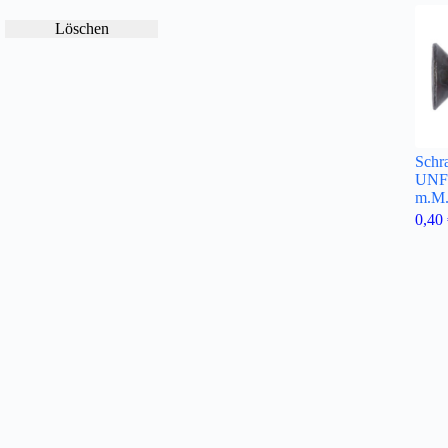
Löschen
Schr
UNF 
m.M.
0,40