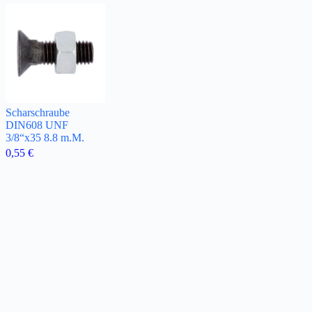
Scharschraube
DIN608 UNF
3/8“x35 8.8 m.M.
0,55
€