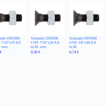
aube DIN608
Schraube DIN608
Schraube DIN608
7/16“x35 8.8
UNF 7/16“x30 8.8
UNF 3/8“x40 8.8
 verz.
m.M. verz.
m.M.
€
0,36
€
0,74
€