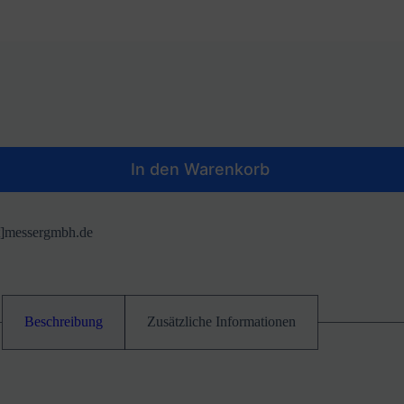
In den Warenkorb
at]messergmbh.de
Beschreibung
Zusätzliche Informationen