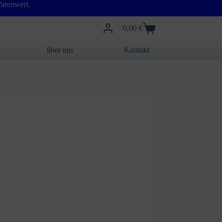
arenwert.
0,00
€
Warenkorb
über uns
Kontakt