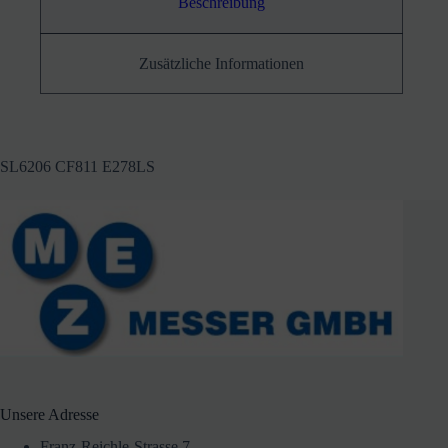
Beschreibung
Zusätzliche Informationen
SL6206 CF811 E278LS
Unsere Adresse
Franz-Reichle-Strasse 7