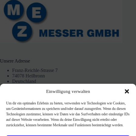
Unsere Adresse
Franz-Reichle-Strasse 7
74078 Heilbronn
Deutschland
07131 172228
Einwilligung verwalten
Um dir ein optimales Erlebnis zu bieten, verwenden wir Technologien wie Cookies,
Unsere Ladenöffnungszeiten
um Geräteinformationen zu speichern und/oder darauf zuzugreifen. Wenn du diesen
Technologien zustimmst, können wir Daten wie das Surfverhalten oder eindeutige IDs
nach Vereinbarung
auf dieser Website verarbeiten. Wenn du deine Einwilligung nicht erteilst oder
einfach anrufen
zurückziehst, können bestimmte Merkmale und Funktionen beeinträchtigt werden.
oder Whatsapp
0151 4625 3327