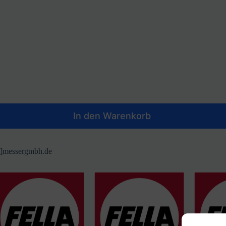
In den Warenkorb
at]messergmbh.de