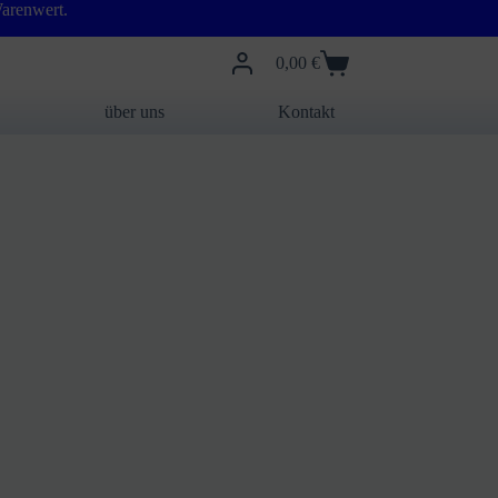
arenwert.
0,00
€
Warenkorb
über uns
Kontakt