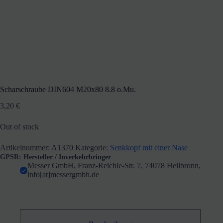
Scharschraube DIN604 M20x80 8.8 o.Mu.
3,20
€
Out of stock
Artikelnummer:
A1370
Kategorie:
Senkkopf mit einer Nase
GPSR: Hersteller / Inverkehrbringer
Messer GmbH, Franz-Reichle-Str. 7, 74078 Heilbronn,
info[at]messergmbh.de