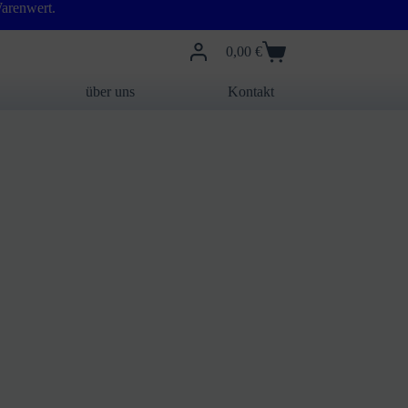
arenwert.
0,00
€
Warenkorb
über uns
Kontakt