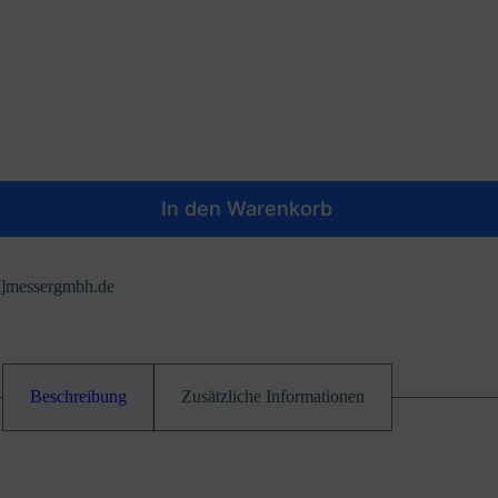
In den Warenkorb
at]messergmbh.de
Beschreibung
Zusätzliche Informationen