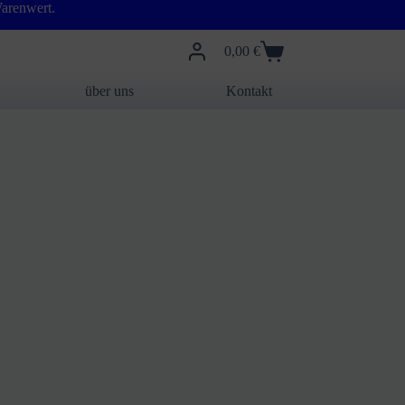
arenwert.
0,00
€
Warenkorb
über uns
Kontakt