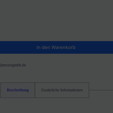
In den Warenkorb
at]messergmbh.de
Beschreibung
Zusätzliche Informationen