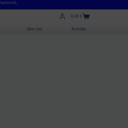
arenwert.
0,00
€
Warenkorb
über uns
Kontakt