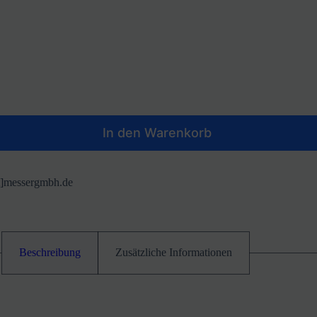
In den Warenkorb
at]messergmbh.de
Beschreibung
Zusätzliche Informationen