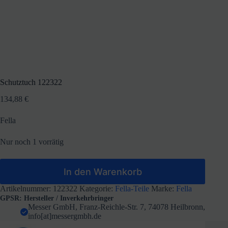
Schutztuch 122322
134,88
€
Fella
Nur noch 1 vorrätig
In den Warenkorb
Artikelnummer:
122322
Kategorie:
Fella-Teile
Marke:
Fella
GPSR: Hersteller / Inverkehrbringer
Messer GmbH, Franz-Reichle-Str. 7, 74078 Heilbronn,
info[at]messergmbh.de