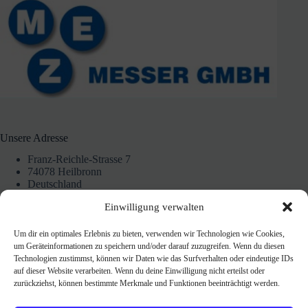
Unsere Adresse
Franz-Reichle-Strasse 7
74078 Heilbronn
Deutschland
07131 172228
Einwilligung verwalten
Um dir ein optimales Erlebnis zu bieten, verwenden wir Technologien wie Cookies,
Unsere Ladenöffnungszeiten
um Geräteinformationen zu speichern und/oder darauf zuzugreifen. Wenn du diesen
Technologien zustimmst, können wir Daten wie das Surfverhalten oder eindeutige IDs
nach Vereinbarung
auf dieser Website verarbeiten. Wenn du deine Einwilligung nicht erteilst oder
einfach anrufen
zurückziehst, können bestimmte Merkmale und Funktionen beeinträchtigt werden.
oder Whatsapp
0151 4625 3327