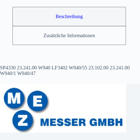
Beschreibung
Zusätzliche Informationen
SP4330 23.241.00 W940 LF3402 W940/55 23.102.00 23.241.00
W940/1 W940/47