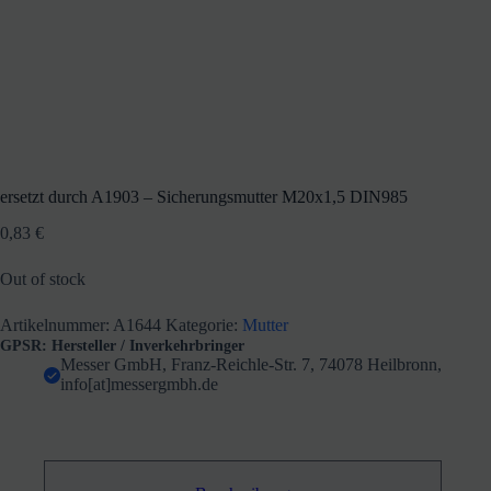
ersetzt durch A1903 – Sicherungsmutter M20x1,5 DIN985
0,83
€
Out of stock
Artikelnummer:
A1644
Kategorie:
Mutter
GPSR: Hersteller / Inverkehrbringer
Messer GmbH, Franz-Reichle-Str. 7, 74078 Heilbronn,
info[at]messergmbh.de