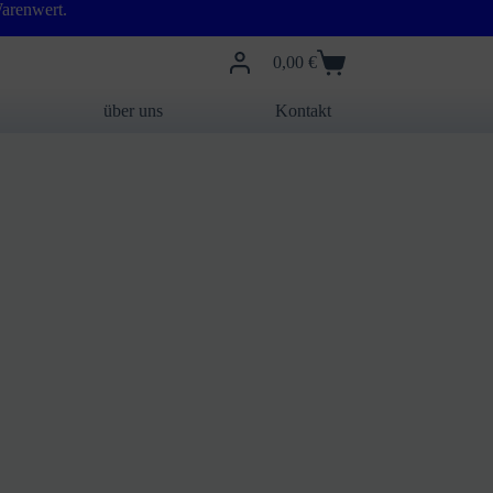
arenwert.
0,00
€
Warenkorb
über uns
Kontakt