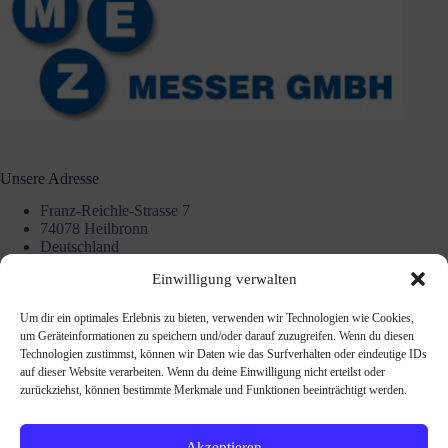
Unsere Adresse
Franz-Reichle-Strasse 7
74078 Heilbronn
Deutschland
07131 172228
Einwilligung verwalten
Um dir ein optimales Erlebnis zu bieten, verwenden wir Technologien wie Cookies,
Unsere Ladenöffnungszeiten
um Geräteinformationen zu speichern und/oder darauf zuzugreifen. Wenn du diesen
Technologien zustimmst, können wir Daten wie das Surfverhalten oder eindeutige IDs
nach Vereinbarung
auf dieser Website verarbeiten. Wenn du deine Einwilligung nicht erteilst oder
einfach anrufen
zurückziehst, können bestimmte Merkmale und Funktionen beeinträchtigt werden.
oder Whatsapp
0151 4625 3327
Akzeptieren