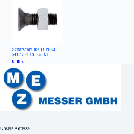
Scharschraube DIN608
M12x95 10.9 m.M.
0,88
€
Unsere Adresse