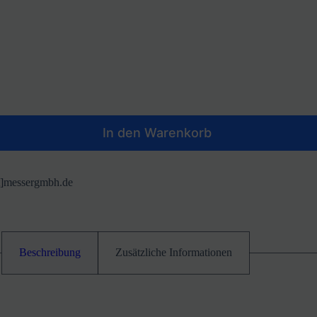
In den Warenkorb
at]messergmbh.de
Beschreibung
Zusätzliche Informationen