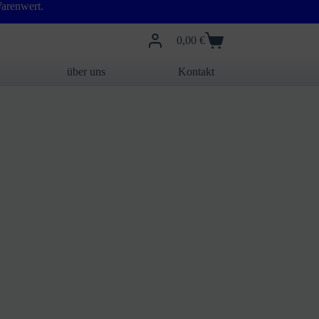
arenwert.
0,00
€
Warenkorb
über uns
Kontakt