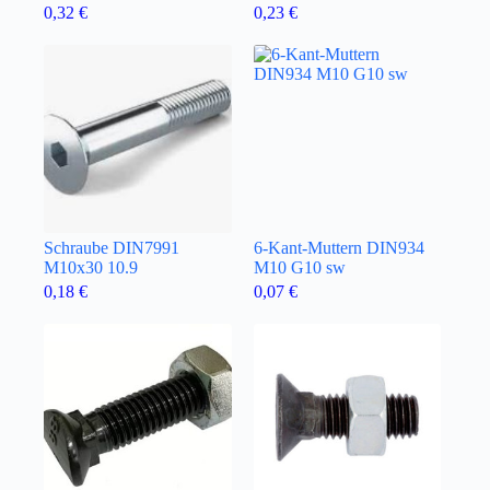
0,32
€
0,23
€
Schraube DIN7991
6-Kant-Muttern DIN934
M10x30 10.9
M10 G10 sw
0,18
€
0,07
€