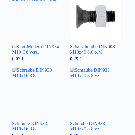
6-Kant-Muttern DIN934
Scharschraube DIN608
M10 G8 verz.
M10x40 8.8 o.M.
0,07
€
0,29
€
Schraube DIN933
Schraube DIN933
M10x16 8.8
M10x20 8.8 vz