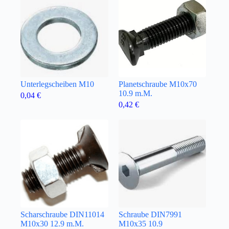
Unterlegscheiben M10
Planetschraube M10x70
10.9 m.M.
0,04
€
0,42
€
Scharschraube DIN11014
Schraube DIN7991
M10x30 12.9 m.M.
M10x35 10.9