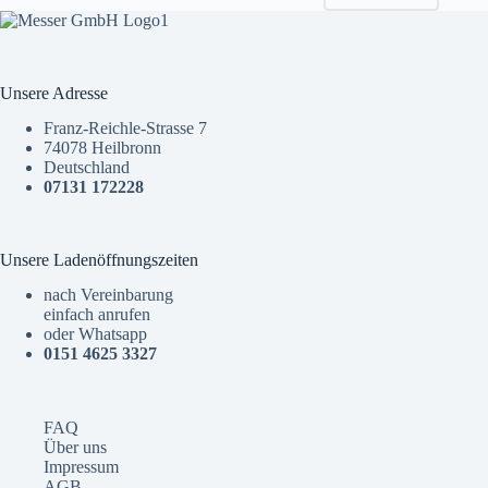
Unsere Adresse
Franz-Reichle-Strasse 7
74078 Heilbronn
Deutschland
07131 172228
Unsere Ladenöffnungszeiten
nach Vereinbarung
einfach anrufen
oder Whatsapp
0151 4625 3327
FAQ
Über uns
Impressum
AGB