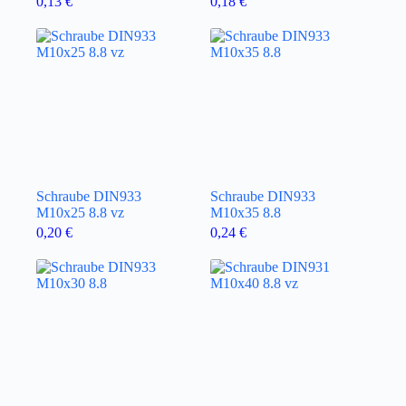
0,13
€
0,18
€
Schraube DIN933
Schraube DIN933
M10x25 8.8 vz
M10x35 8.8
0,20
€
0,24
€