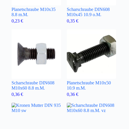
Planetschraube M10x35
Scharschraube DIN608
8.8 m.M.
M10x45 10.9 o.M.
0,23
€
0,35
€
Scharschraube DIN608
Planetschraube M10x50
M10x60 8.8 m.M.
10.9 m.M.
0,36
€
0,36
€