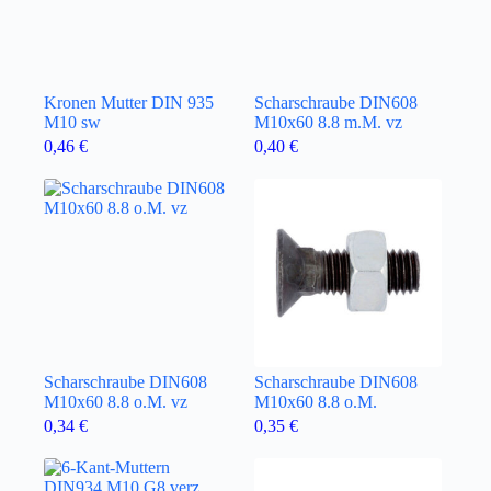
Kronen Mutter DIN 935
Scharschraube DIN608
M10 sw
M10x60 8.8 m.M. vz
0,46
€
0,40
€
Scharschraube DIN608
Scharschraube DIN608
M10x60 8.8 o.M. vz
M10x60 8.8 o.M.
0,34
€
0,35
€