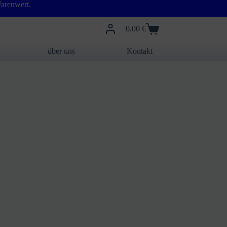
arenwert.
0,00
€
Warenkorb
über uns
Kontakt