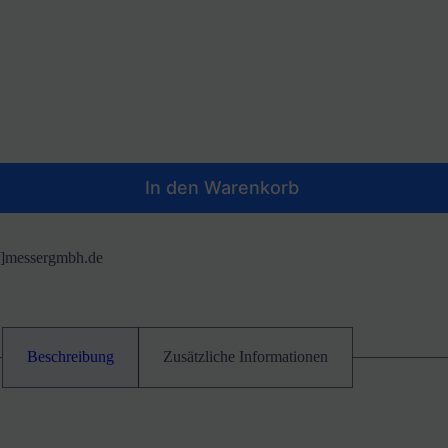
In den Warenkorb
at]messergmbh.de
Beschreibung
Zusätzliche Informationen