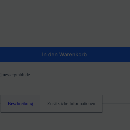
In den Warenkorb
at]messergmbh.de
Beschreibung
Zusätzliche Informationen