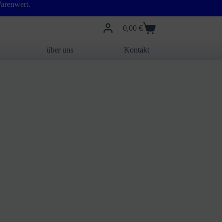
arenwert.
0,00
€
Warenkorb
über uns
Kontakt