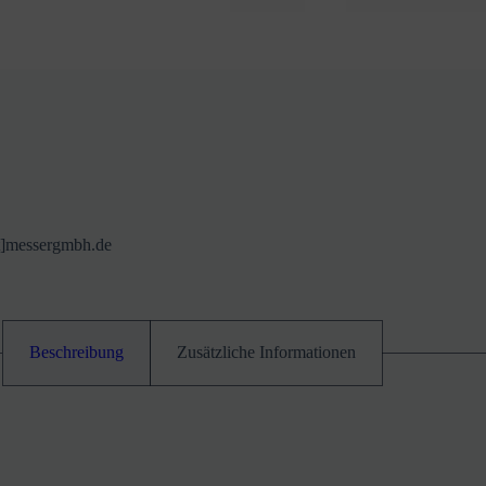
at]messergmbh.de
Beschreibung
Zusätzliche Informationen