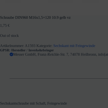
Schraube DIN960 M16x1,5×120 10.9 gelb vz
1,75
€
Out of stock
Artikelnummer:
A1593
Kategorie:
Sechskant mit Feingewinde
GPSR: Hersteller / Inverkehrbringer
Messer GmbH, Franz-Reichle-Str. 7, 74078 Heilbronn, info[
Sechskantschraube mit Schaft, Feingewinde