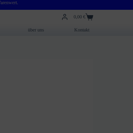
arenwert.
0,00
€
Warenkorb
über uns
Kontakt