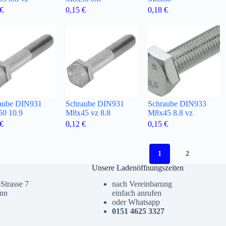
€
0,15
€
0,18
€
aube DIN931
Schraube DIN931
Schraube DIN933
0 10.9
M8x45 vz 8.8
M8x45 8.8 vz
€
0,12
€
0,15
€
1
2
Unsere Ladenöffnungszeiten
Strasse 7
nach Vereinbarung
onn
einfach anrufen
oder Whatsapp
0151 4625 3327