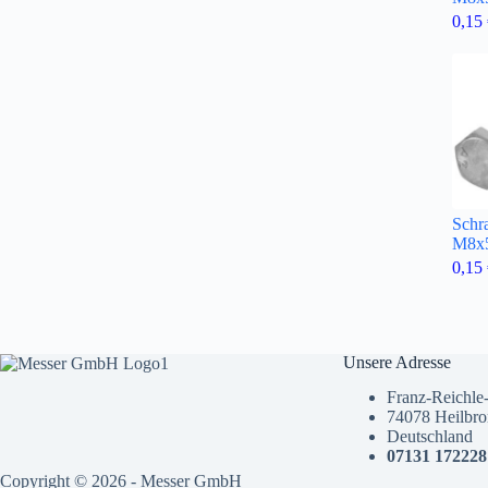
0,15
Schr
M8x5
0,15
Unsere Adresse
Franz-Reichle-
74078 Heilbr
Deutschland
07131 172228
Copyright © 2026 - Messer GmbH