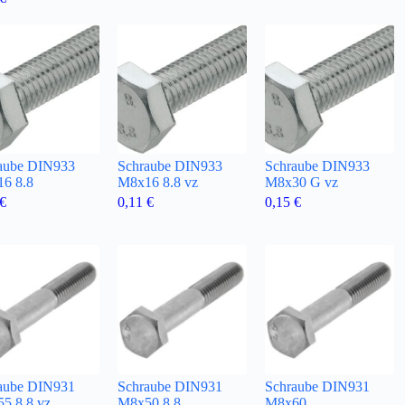
aube DIN933
Schraube DIN933
Schraube DIN933
6 8.8
M8x16 8.8 vz
M8x30 G vz
€
0,11
€
0,15
€
aube DIN931
Schraube DIN931
Schraube DIN931
5 8.8 vz
M8x50 8.8
M8x60