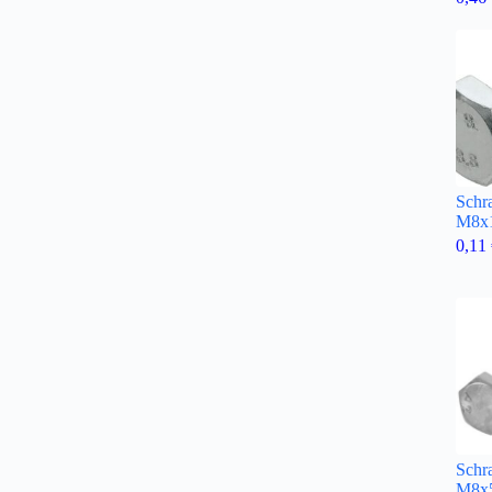
Schr
M8x1
0,11
Schr
M8x5