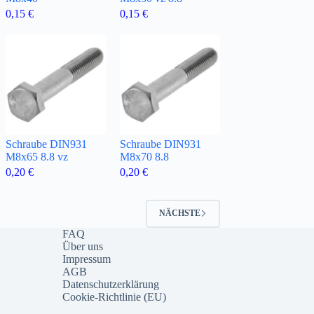
0,15
€
0,15
€
Schraube DIN931
Schraube DIN931
M8x65 8.8 vz
M8x70 8.8
0,20
€
0,20
€
NÄCHSTE
FAQ
Über uns
Impressum
AGB
Datenschutzerklärung
Cookie-Richtlinie (EU)