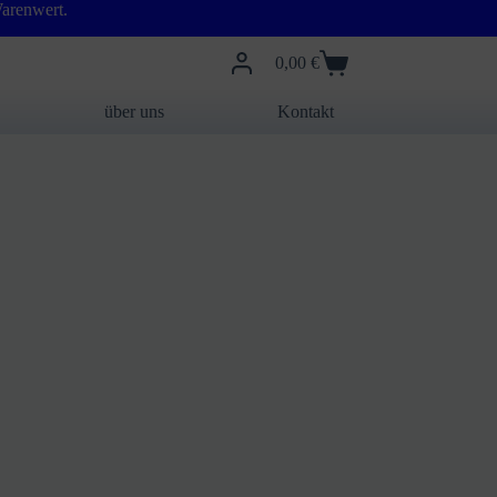
arenwert.
0,00
€
Warenkorb
über uns
Kontakt