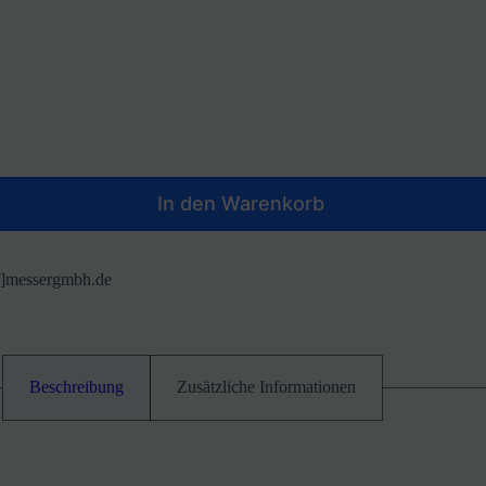
In den Warenkorb
at]messergmbh.de
Beschreibung
Zusätzliche Informationen